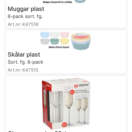
Muggar plast
6-pack sort. fg.
Art.nr: K47516
Skålar plast
Sort. fg. 6-pack
Art.nr: K47515