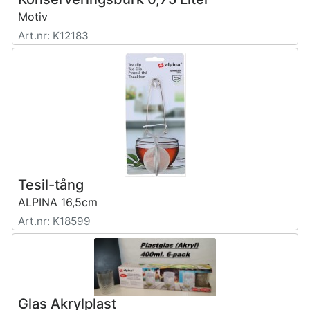
Motiv
Art.nr: K12183
Tesil-tång
ALPINA 16,5cm
Art.nr: K18599
Glas Akrylplast