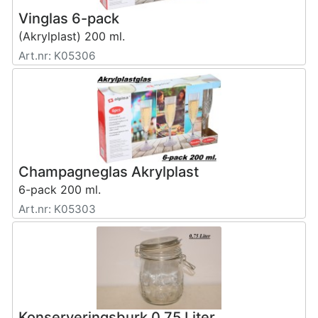
Vinglas 6-pack
(Akrylplast) 200 ml.
Art.nr: K05306
Champagneglas Akrylplast
6-pack 200 ml.
Art.nr: K05303
Konserveringsburk 0,75 Liter