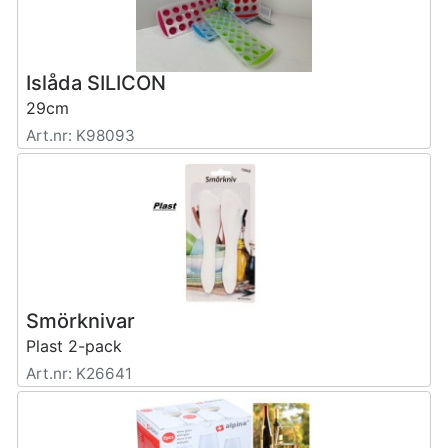
Islåda SILICON
29cm
Art.nr: K98093
Smörknivar
Plast 2-pack
Art.nr: K26641