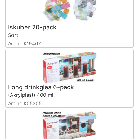
Iskuber 20-pack
Sort.
Art.nr: K19467
Long drinkglas 6-pack
(Akrylplast) 400 ml.
Art.nr: K05305