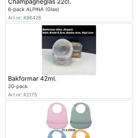
Champagneglas 22cl.
6-pack ALPINA (Glas)
Art.nr: K86428
Bakformar 42ml.
20-pack
Art.nr: K2175