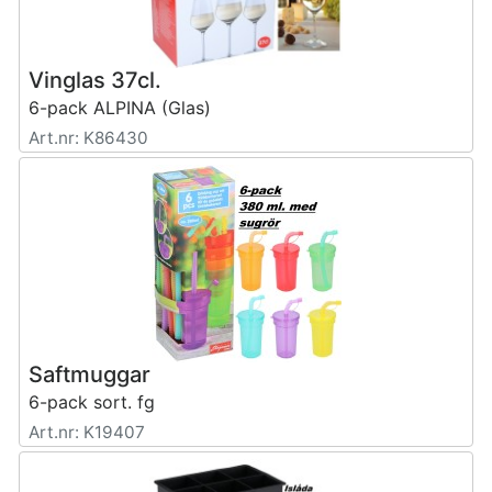
Vinglas 37cl.
6-pack ALPINA (Glas)
Art.nr: K86430
Saftmuggar
6-pack sort. fg
Art.nr: K19407