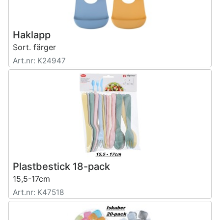
Haklapp
Sort. färger
Art.nr: K24947
Plastbestick 18-pack
15,5-17cm
Art.nr: K47518