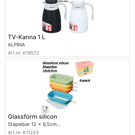
TV-Kanna 1 L
ALPINA
Art.nr: K18572
Glassform silicon
Stapelbar 12 x 6,5cm 95ml.
Art.nr: K11233