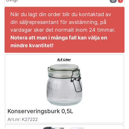
12
1
När du lagt din order blir du kontaktad av
din säljrepresentant för avstämning, på
vardagar sker det normalt inom 24 timmar.
Notera att man i många fall kan välja en
mindre kvantitet!
Konserveringsburk 0,5L
Art.nr: K27222