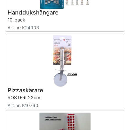
Handdukshängare
10-pack
Art.nr: K24903
Pizzaskärare
ROSTFRI 22cm
Art.nr: K10790