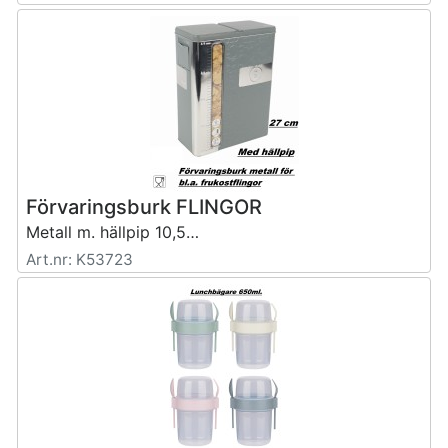
Förvaringsburk FLINGOR
Metall m. hällpip 10,5x20,5x27cm
Art.nr: K53723