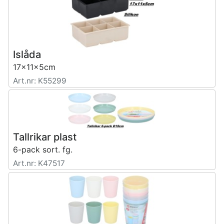
Islåda
17x11x5cm
Art.nr: K55299
Tallrikar plast
6-pack sort. fg.
Art.nr: K47517