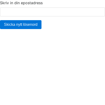
Skriv in din epostadress
Skicka nytt lösenord