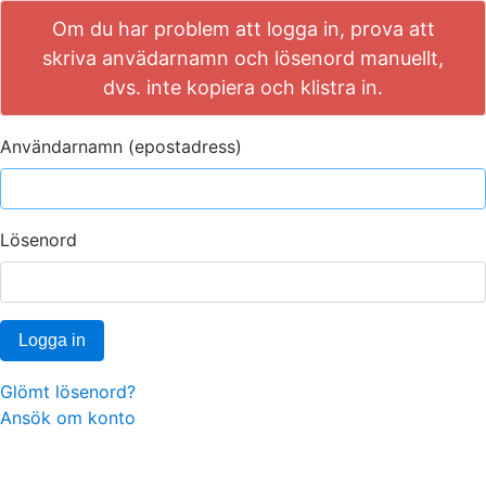
Om du har problem att logga in, prova att
skriva anvädarnamn och lösenord manuellt,
dvs. inte kopiera och klistra in.
Användarnamn (epostadress)
Lösenord
Logga in
Glömt lösenord?
Ansök om konto