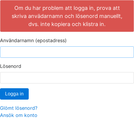
Om du har problem att logga in, prova att
skriva anvädarnamn och lösenord manuellt,
dvs. inte kopiera och klistra in.
Användarnamn (epostadress)
Lösenord
Logga in
Glömt lösenord?
Ansök om konto