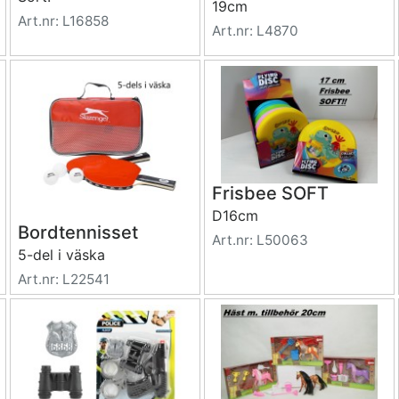
19cm
Art.nr: L16858
Art.nr: L4870
Frisbee SOFT
D16cm
Bordtennisset
Art.nr: L50063
5-del i väska
Art.nr: L22541