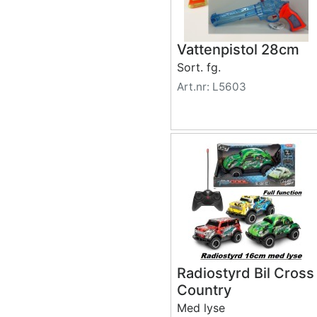
Vattenpistol 28cm
Sort. fg.
Art.nr: L5603
Radiostyrd Bil Cross
Country
Med lyse