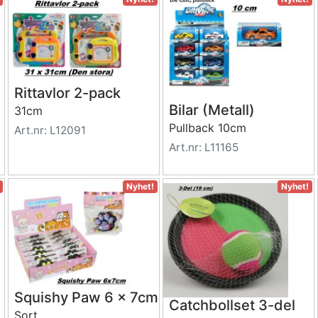
Rittavlor 2-pack
Bilar (Metall)
31cm
Pullback 10cm
Art.nr: L12091
Art.nr: L11165
Nyhet!
Nyhet!
Squishy Paw 6 x 7cm
Catchbollset 3-del
Sort.