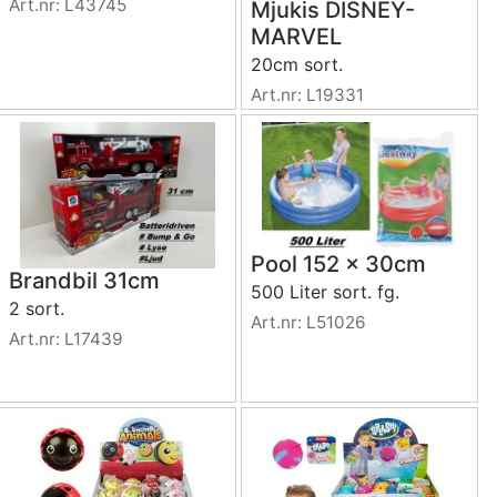
Art.nr: L43745
Mjukis DISNEY-
MARVEL
20cm sort.
Art.nr: L19331
Pool 152 x 30cm
Brandbil 31cm
500 Liter sort. fg.
2 sort.
Art.nr: L51026
Art.nr: L17439