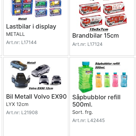
Lastbilar i display
METALL
Brandbilar 15cm
Art.nr: L17144
Art.nr: L17124
Bil Metall Volvo EX90
Såpbubblor refill
500ml.
LYX 12cm
Sort. frg.
Art.nr: L21908
Art.nr: L42445