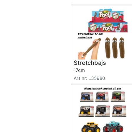
Stretchbajs
17cm
Art.nr: L35980