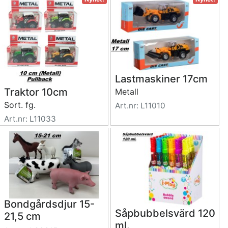
Lastmaskiner 17cm
Traktor 10cm
Metall
Sort. fg.
Art.nr: L11010
Art.nr: L11033
Bondgårdsdjur 15-
Såpbubbelsvärd 120
21,5 cm
ml.