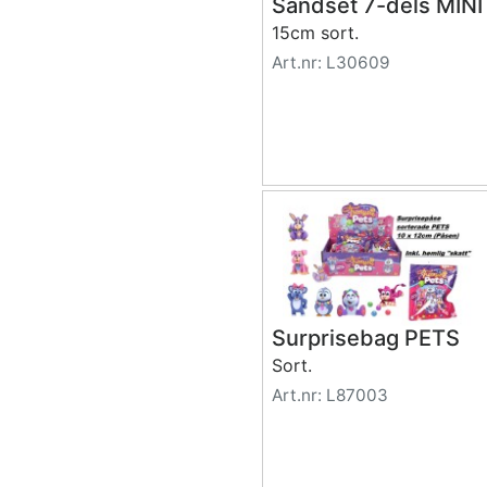
Sandset 7-dels MINI
15cm sort.
Art.nr: L30609
Surprisebag PETS
Sort.
Art.nr: L87003