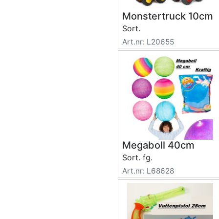
Monstertruck 10cm
Sort.
Art.nr: L20655
Megaboll 40cm
Sort. fg.
Art.nr: L68628