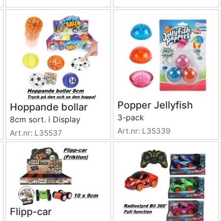
Popper Jellyfish
Hoppande bollar
3-pack
8cm sort. i Display
Art.nr: L35339
Art.nr: L35537
Flipp-car