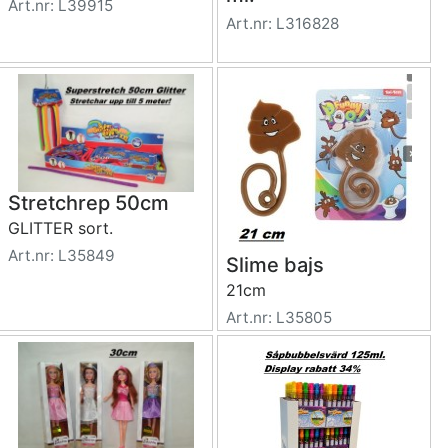
Art.nr: L39915
Art.nr: L316828
Stretchrep 50cm
GLITTER sort.
Art.nr: L35849
Slime bajs
21cm
Art.nr: L35805