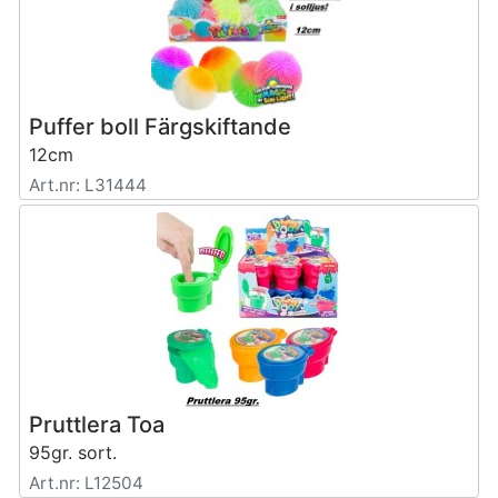
Puffer boll Färgskiftande
12cm
Art.nr: L31444
Pruttlera Toa
95gr. sort.
Art.nr: L12504