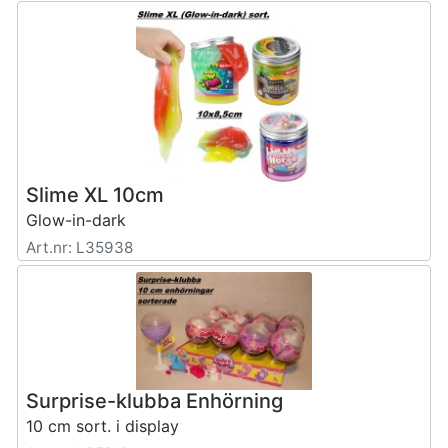
Slime XL 10cm
Glow-in-dark
Art.nr: L35938
Surprise-klubba Enhörning
10 cm sort. i display