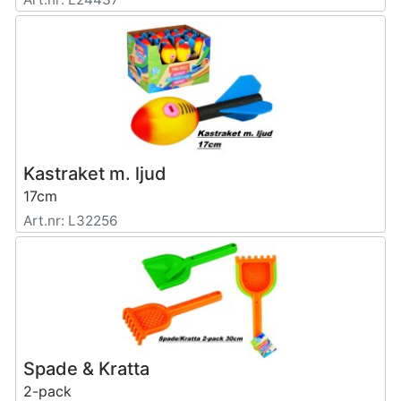
Kastraket m. ljud
17cm
Art.nr: L32256
Spade & Kratta
2-pack