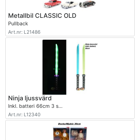
Metallbil CLASSIC OLD
Pullback
Art.nr: L21486
Ninja ljussvärd
Inkl. batteri 66cm 3 sort.
Art.nr: L12340