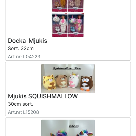
Docka-Mjukis
Sort. 32cm
Art.nr: L04223
Mjukis SQUISHMALLOW
30cm sort.
Art.nr: L15208