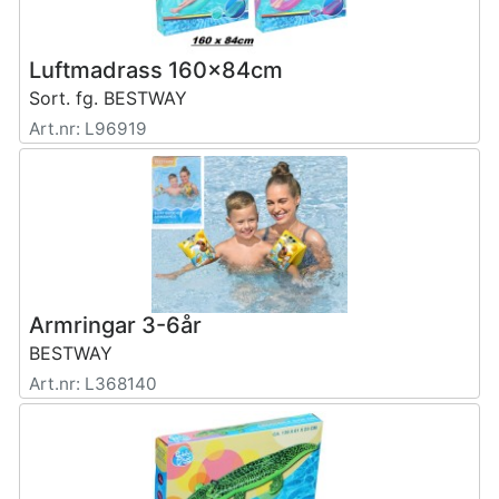
Luftmadrass 160x84cm
Sort. fg. BESTWAY
Art.nr: L96919
Armringar 3-6år
BESTWAY
Art.nr: L368140