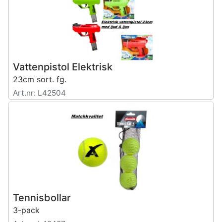
Vattenpistol Elektrisk
23cm sort. fg.
Art.nr: L42504
Tennisbollar
3-pack