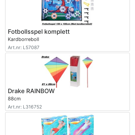
Fotbollsspel komplett
Kardborreboll
Art.nr: L57087
Drake RAINBOW
88cm
Art.nr: L316752