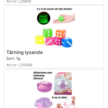
Art.nr: L35810
Tärning lysande
Sort. fg.
Art.nr: L35499