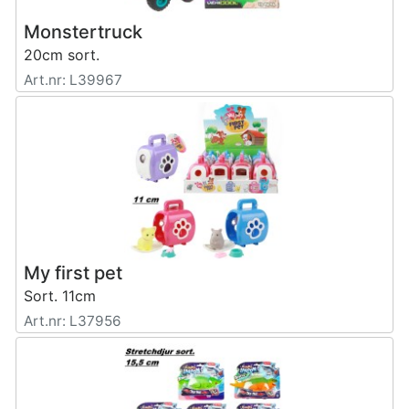
Monstertruck
20cm sort.
Art.nr: L39967
My first pet
Sort. 11cm
Art.nr: L37956