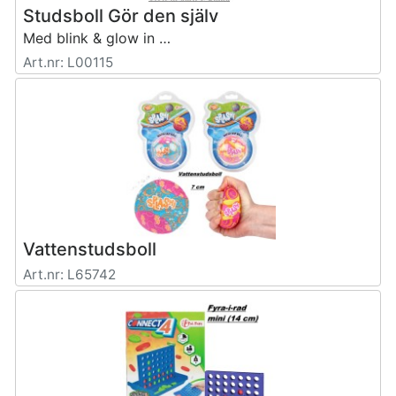
Studsboll Gör den själv
Med blink & glow in dark
Art.nr: L00115
Vattenstudsboll
Art.nr: L65742