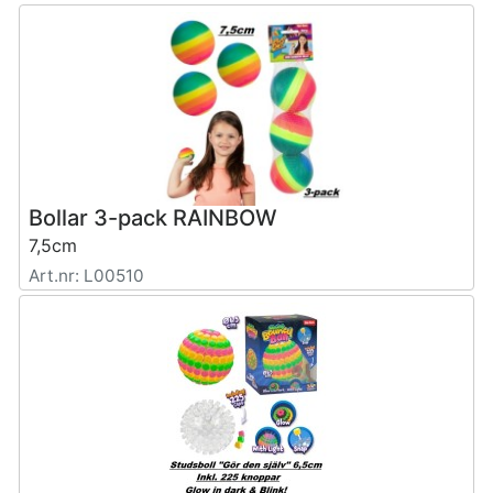
Bollar 3-pack RAINBOW
7,5cm
Art.nr: L00510