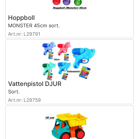
Hoppboll
MONSTER 45cm sort.
Art.nr: L29791
Vattenpistol DJUR
Sort.
Art.nr: L29759