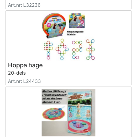
Art.nr: L32236
Hoppa hage
20-dels
Art.nr: L24433