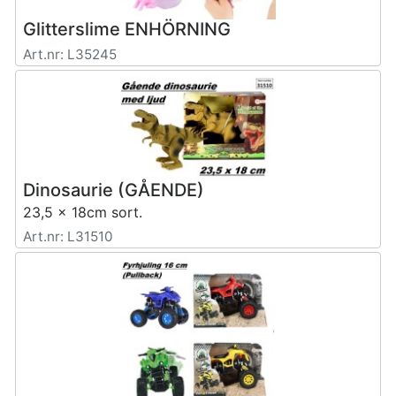
Glitterslime ENHÖRNING
Art.nr: L35245
Dinosaurie (GÅENDE)
23,5 x 18cm sort.
Art.nr: L31510