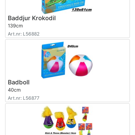
Baddjur Krokodil
139cm
Art.nr: L56882
Badboll
40cm
Art.nr: L56877