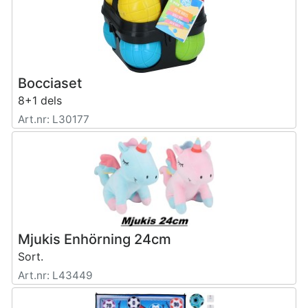
Bocciaset
8+1 dels
Art.nr: L30177
Mjukis Enhörning 24cm
Sort.
Art.nr: L43449