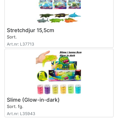
Stretchdjur 15,5cm
Sort.
Art.nr: L37713
Slime (Glow-in-dark)
Sort. fg.
Art.nr: L35943