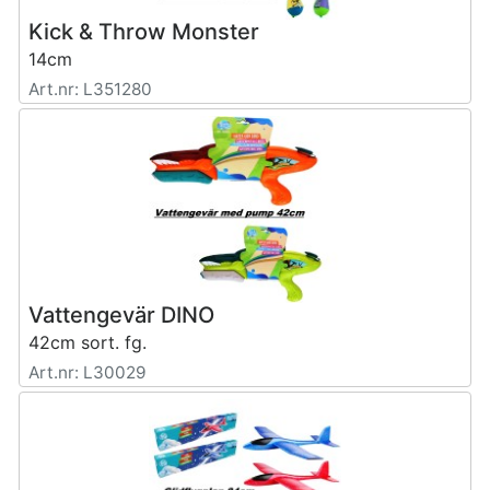
Kick & Throw Monster
14cm
Art.nr: L351280
Vattengevär DINO
42cm sort. fg.
Art.nr: L30029