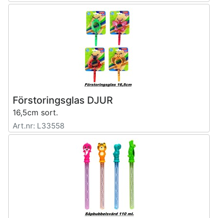
Förstoringsglas DJUR
16,5cm sort.
Art.nr: L33558