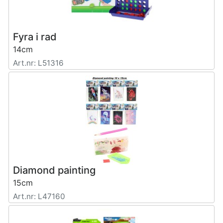
Fyra i rad
14cm
Art.nr: L51316
Diamond painting
15cm
Art.nr: L47160