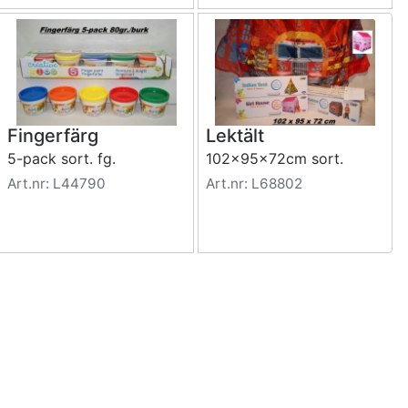
Fingerfärg
Lektält
5-pack sort. fg.
102x95x72cm sort.
Art.nr: L44790
Art.nr: L68802